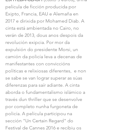
película de ficción producida por 
Exipto, Francia, EAU e Alemaña en 
2017 e dirixida por Mohamed Diab. A 
cinta está ambientada no Cairo, no 
verán de 2013, dous anos despois da 
revolución exipcia. Por mor da 
expulsión do presidente Morsi, un 
camión da policía leva a decenas de 
manifestantes con conviccións 
políticas e relixiosas diferentes,  e non 
se sabe se van lograr superar as súas 
diferenzas para saír adiante. A cinta 
aborda o fundamentalismo islámico a 
través dun thriller que se desenvolve 
por completo nunha furgoneta de 
policía. A película participou na 
sección "Un Certain Regard" do 
Festival de Cannes 2016 e recibiu os 