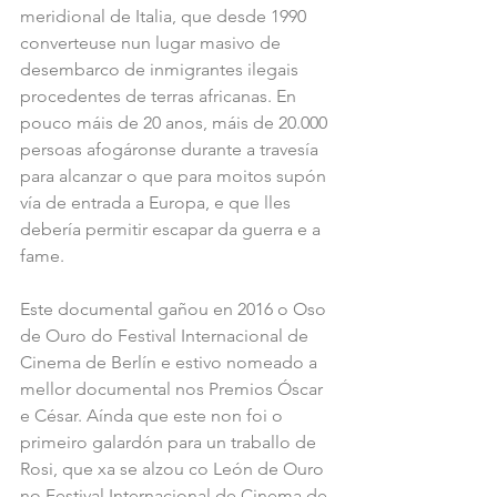
meridional de Italia, que desde 1990 
converteuse nun lugar masivo de 
desembarco de inmigrantes ilegais 
procedentes de terras africanas. En 
pouco máis de 20 anos, máis de 20.000 
persoas afogáronse durante a travesía 
para alcanzar o que para moitos supón 
vía de entrada a Europa, e que lles 
debería permitir escapar da guerra e a 
fame.
Este documental gañou en 2016 o Oso 
de Ouro do Festival Internacional de 
Cinema de Berlín e estivo nomeado a 
mellor documental nos Premios Óscar 
e César. Aínda que este non foi o 
primeiro galardón para un traballo de 
Rosi, que xa se alzou co León de Ouro 
no Festival Internacional de Cinema de 