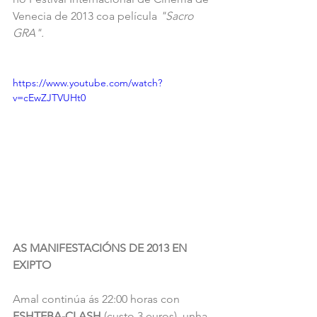
Venecia de 2013 coa película 
"Sacro 
GRA". 
https://www.youtube.com/watch?
v=cEwZJTVUHt0
AS MANIFESTACIÓNS DE 2013 EN 
EXIPTO
Amal continúa ás 22:00 horas con 
ESHTEBA-CLASH
 (custo 3 euros), unha 