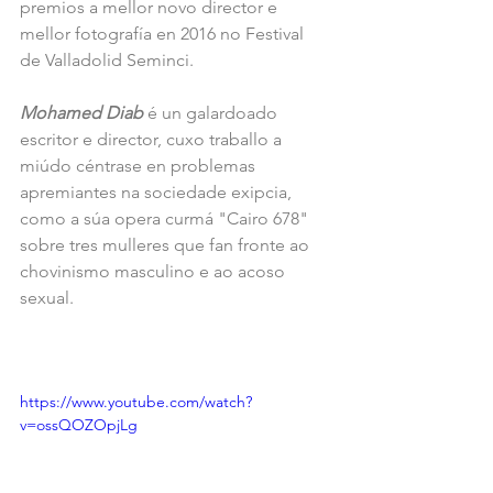
premios a mellor novo director e 
mellor fotografía en 2016 no Festival 
de Valladolid Seminci.
Mohamed Diab
 é un galardoado 
escritor e director, cuxo traballo a 
miúdo céntrase en problemas 
apremiantes na sociedade exipcia, 
como a súa opera curmá "Cairo 678" 
sobre tres mulleres que fan fronte ao 
chovinismo masculino e ao acoso 
sexual.
https://www.youtube.com/watch?
v=ossQOZOpjLg