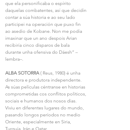
que ela personificaba o espírito 
daquelas combatentes, así que decidín 
contar a súa historia e ao seu lado 
participei na operación que puxo fin 
ao asedio de Kobane. Non me podía 
imaxinar que un ano despois Arian 
recibiría cinco disparos de bala 
durante unha ofensiva do Dáesh” –
lembra–.
ALBA SOTORRA
 ( Reus, 1980) é unha 
directora e produtora independente. 
As súas películas céntranse en historias 
comprometidas cos conflitos políticos, 
sociais e humanos dos nosos días. 
Viviu en diferentes lugares do mundo, 
pasando longos períodos no medio 
Oriente, especialmente en Siria, 
Turquía, Irán e Qatar.