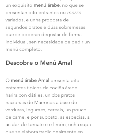
un exquisito 
menú árabe
, no que se 
presentan oito entrantes ou 
mezze
variados, e unha proposta de 
segundos pratos e dúas sobremesas, 
que se poderán degustar de forma 
individual, sen necesidade de pedir un 
menú completo.  
Descobre o Menú Amal
O 
menú árabe Amal 
presenta oito 
entrantes típicos da cociña árabe: 
harira con dátiles, un dos pratos 
nacionais de Marrocos a base de 
verduras, legumes, cereais, un pouco 
de carne, e por suposto, as especias, a 
acidez do tomate e o limón, unha sopa 
que se elabora tradicionalmente en 