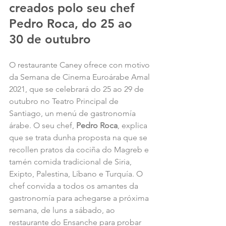
creados polo seu chef 
Pedro Roca, do 25 ao 
30 de outubro
O restaurante Caney ofrece con motivo 
da Semana de Cinema Euroárabe Amal 
2021, que se celebrará do 25 ao 29 de 
outubro no Teatro Principal de 
Santiago, un menú de gastronomía 
árabe. O seu chef, 
Pedro Roca
, explica 
que se trata dunha proposta na que se 
recollen pratos da cociña do Magreb e 
tamén comida tradicional de Siria, 
Exipto, Palestina, Líbano e Turquía. O 
chef convida a todos os amantes da 
gastronomía para achegarse a próxima 
semana, de luns a sábado, ao 
restaurante do Ensanche para probar 