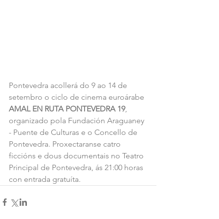
Pontevedra acollerá do 9 ao 14 de 
setembro o ciclo de cinema euroárabe 
AMAL EN RUTA PONTEVEDRA 19
, 
organizado pola Fundación Araguaney 
- Puente de Culturas e o Concello de 
Pontevedra. Proxectaranse catro 
ficcións e dous documentais no Teatro 
Principal de Pontevedra, ás 21:00 horas 
con entrada gratuíta.