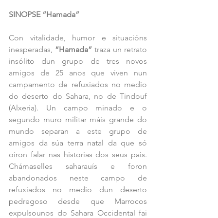
SINOPSE “Hamada”
Con vitalidade, humor e situacións 
inesperadas, 
“Hamada” 
traza un retrato 
insólito dun grupo de tres novos 
amigos de 25 anos que viven nun 
campamento de refuxiados no medio 
do deserto do Sahara, no de Tindouf 
(Alxeria). Un campo minado e o 
segundo muro militar máis grande do 
mundo separan a este grupo de 
amigos da súa terra natal da que só 
oíron falar nas historias dos seus pais. 
Chámaselles saharauís e foron 
abandonados neste campo de 
refuxiados no medio dun deserto 
pedregoso desde que Marrocos 
expulsounos do Sahara Occidental fai 