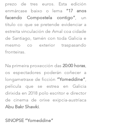
prezo de tres euros. Esta edición 
enmárcase baixo o lema 
“17 anos 
facendo Compostela contigo”
, un 
título co que se pretende evidenciar a 
estreita vinculación de Amal coa cidade 
de Santiago, tamén con toda Galicia e 
mesmo co exterior traspasando 
fronteiras.
Na primeira proxección das 
20:00 horas
, 
os espectadores poderán coñecer a 
longametraxe de ficción 
“Yomeddine”
, 
película que se estrea en Galicia 
dirixida en 2018 polo escritor e director 
de cinema de orixe exipcia-austríaca
Abu Bakr Shawki
.
SINOPSE “Yomeddine”