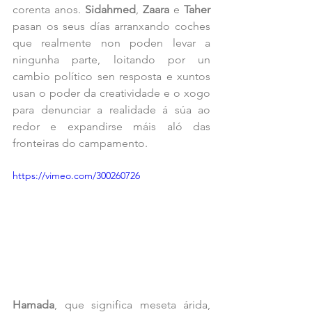
corenta anos. 
Sidahmed
, 
Zaara
 e 
Taher
pasan os seus días arranxando coches 
que realmente non poden levar a 
ningunha parte, loitando por un 
cambio político sen resposta e xuntos 
usan o poder da creatividade e o xogo 
para denunciar a realidade á súa ao 
redor e expandirse máis aló das 
fronteiras do campamento.
https://vimeo.com/300260726
Hamada
, que significa meseta árida, 