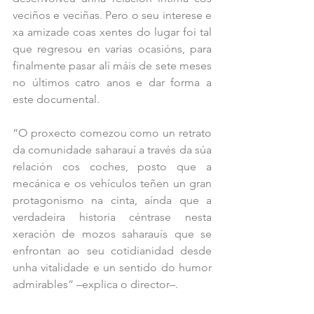
veciños e veciñas. Pero o seu interese e 
xa amizade coas xentes do lugar foi tal 
que regresou en varias ocasións, para 
finalmente pasar alí máis de sete meses 
no últimos catro anos e dar forma a 
este documental.
“O proxecto comezou como un retrato 
da comunidade saharauí a través da súa 
relación cos coches, posto que a 
mecánica e os vehículos teñen un gran 
protagonismo na cinta, aínda que a 
verdadeira historia céntrase nesta 
xeración de mozos saharauís que se 
enfrontan ao seu cotidianidad desde 
unha vitalidade e un sentido do humor 
admirables” –explica o director–.