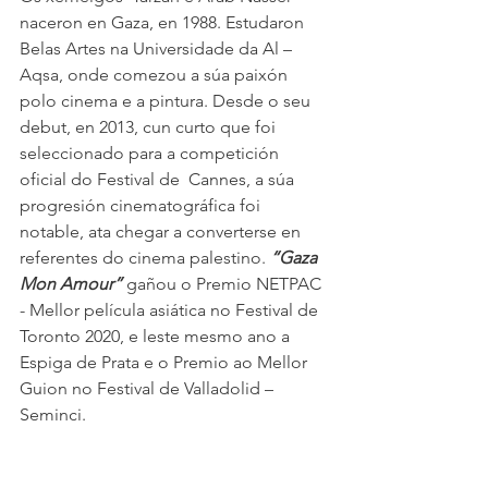
naceron en Gaza, en 1988. Estudaron 
Belas Artes na Universidade da Al –  
Aqsa, onde comezou a súa paixón 
polo cinema e a pintura. Desde o seu 
debut, en 2013, cun curto que foi 
seleccionado para a competición 
oficial do Festival de  Cannes, a súa 
progresión cinematográfica foi 
notable, ata chegar a converterse en 
referentes do cinema palestino. 
“Gaza 
Mon Amour”
 gañou o Premio NETPAC 
- Mellor película asiática no Festival de 
Toronto 2020, e leste mesmo ano a 
Espiga de Prata e o Premio ao Mellor  
Guion no Festival de Valladolid –  
Seminci.